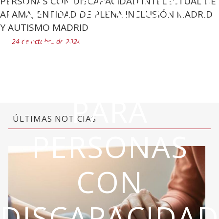
FORMACIÓN Y
PERSONAS CON DISCAPACIDAD INTELECTUAL DE
APAMA, ENTIDAD DE PLENA INCLUSIÓN MADRID
CAPACITACIÓ
Y AUTISMO MADRID
24 de octubre de 2024
LABORAL
PARA
ÚLTIMAS NOTICIAS
PERSONAS
CON
DISCAPACIDA