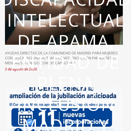
INTELECTUAL
DE APAMA,
ENTIDAD DE
AYUDAS DIRECTAS DE LA COMUNIDAD DE MADRID PARA MUJERES
CON DISCAPACIDAD VÍCTIMAS DE VIOLENCIA, CON FAMILIARES O
MENORES A CARGO CON DISCAPACIDAD
3 de agosto de 2026
PLENA
INCLUSIÓN
MADRID Y