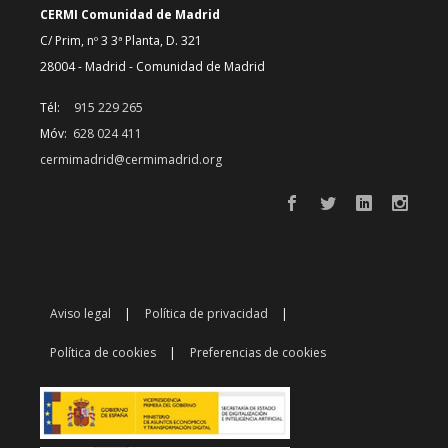
CERMI Comunidad de Madrid
C/ Prim, nº 3 3ª Planta, D. 321
28004 - Madrid - Comunidad de Madrid
Tél:
915 229 265
Móv:
628 024 411
cermimadrid@cermimadrid.org
Aviso legal
Política de privacidad
Política de cookies
Preferencias de cookies