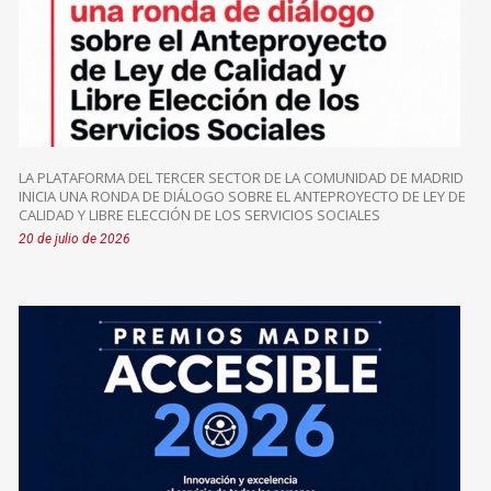
LA PLATAFORMA DEL TERCER SECTOR DE LA COMUNIDAD DE MADRID
INICIA UNA RONDA DE DIÁLOGO SOBRE EL ANTEPROYECTO DE LEY DE
CALIDAD Y LIBRE ELECCIÓN DE LOS SERVICIOS SOCIALES
20 de julio de 2026