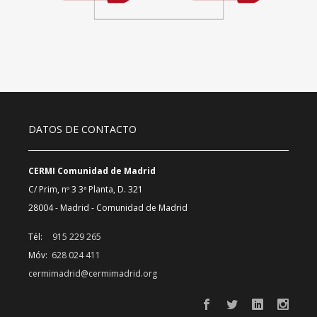
DATOS DE CONTACTO
CERMI Comunidad de Madrid
C/ Prim, nº 3 3ª Planta, D. 321
28004 - Madrid - Comunidad de Madrid
Tél:
915 229 265
Móv:
628 024 411
cermimadrid@cermimadrid.org