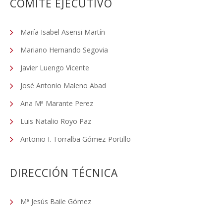
COMITÉ EJECUTIVO
María Isabel Asensi Martín
Mariano Hernando Segovia
Javier Luengo Vicente
José Antonio Maleno Abad
Ana Mª Marante Perez
Luis Natalio Royo Paz
Antonio I. Torralba Gómez-Portillo
DIRECCIÓN TÉCNICA
Mª Jesús Baile Gómez