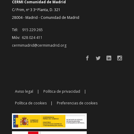
CERMI Comunidad de Madrid
C/ Prim, nº 3 3ª Planta, D. 321
28004 - Madrid - Comunidad de Madrid
Tél:
915 229 265
Móv:
628 024 411
cermimadrid@cermimadrid.org
Aviso legal
Política de privacidad
Política de cookies
Preferencias de cookies