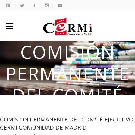
COMISIÓN
PERMANENTE
DEL COMITÉ
EJECUTIVO
COMISIÓN PERMANENTE DEL COMITÉ EJECUTIVO
CERMI COMUNIDAD DE MADRID