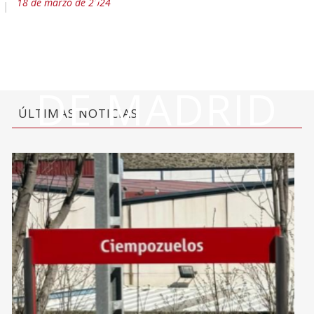
CERMI
18 de marzo de 2024
COMUNIDAD
DE MADRID
ÚLTIMAS NOTICIAS