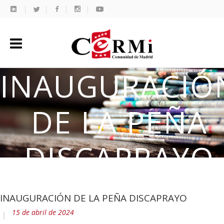
INAUGURACIÓ
DE LA PEÑA
DISCAPRAYO
INAUGURACIÓN DE LA PEÑA DISCAPRAYO
15 de abril de 2024