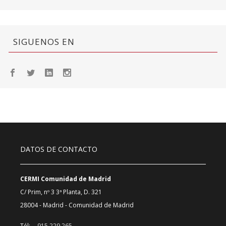
SIGUENOS EN
DATOS DE CONTACTO
CERMI Comunidad de Madrid
C/ Prim, nº 3 3ª Planta, D. 321
28004 - Madrid - Comunidad de Madrid
Tél:
915 229 265