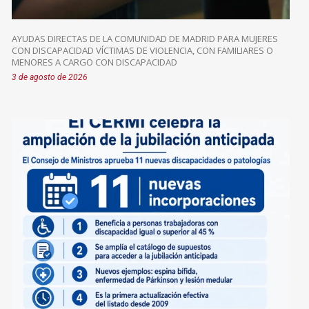
AYUDAS DIRECTAS DE LA COMUNIDAD DE MADRID PARA MUJERES
CON DISCAPACIDAD VÍCTIMAS DE VIOLENCIA, CON FAMILIARES O
MENORES A CARGO CON DISCAPACIDAD
3 de agosto de 2026