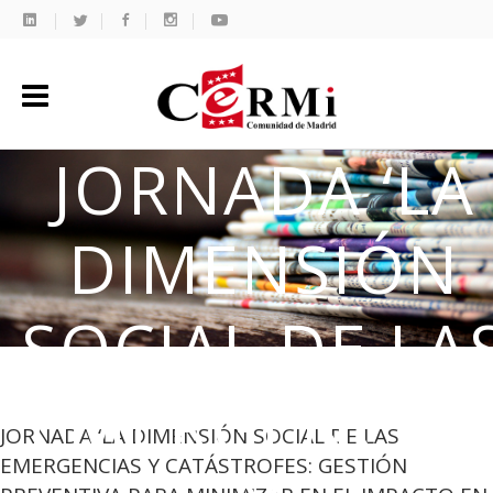
JORNADA ‘LA
DIMENSIÓN
SOCIAL DE LA
EMERGENCIA
JORNADA ‘LA DIMENSIÓN SOCIAL DE LAS
EMERGENCIAS Y CATÁSTROFES: GESTIÓN