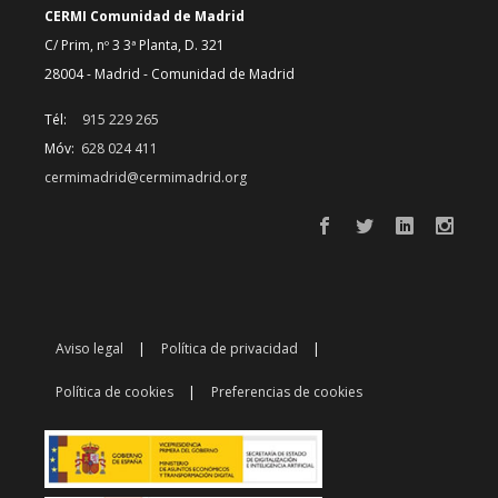
CERMI Comunidad de Madrid
C/ Prim, nº 3 3ª Planta, D. 321
28004 - Madrid - Comunidad de Madrid
Tél:
915 229 265
Móv:
628 024 411
cermimadrid@cermimadrid.org
Aviso legal
Política de privacidad
Política de cookies
Preferencias de cookies