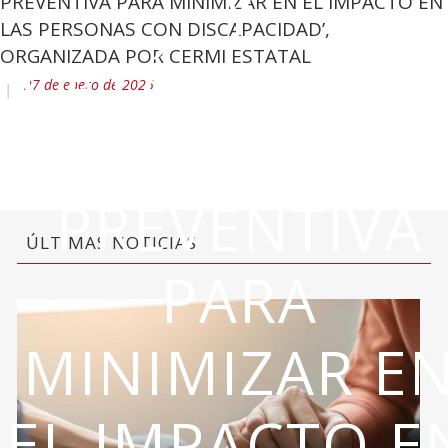
Y
PREVENTIVA PARA MINIMIZAR EN EL IMPACTO EN
LAS PERSONAS CON DISCAPACIDAD’,
CATÁSTROFES
ORGANIZADA POR CERMI ESTATAL
27 de enero de 2025
GESTIÓN
PREVENTIVA
ÚLTIMAS NOTICIAS
PARA
MINIMIZAR E
EL IMPACTO E