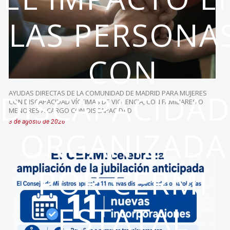
LAS PERSONA
CON
DISCAPACIDAD’
AYUDAS DIRECTAS DE LA COMUNIDAD DE MADRID PARA MUJERES
CON DISCAPACIDAD VÍCTIMAS DE VIOLENCIA, CON FAMILIARES O
MENORES A CARGO CON DISCAPACIDAD
3 de agosto de 2026
ORGANIZADA
POR CERMI
ESTATAL