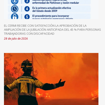
EL CERMI RECIBE CON SATISFACCIÓN LA APROBACIÓN DE LA
AMPLIACIÓN DE LA JUBILACIÓN ANTICIPADA DEL 45 % PARA PERSONAS
TRABAJADORAS CON DISCAPACIDAD
28 de julio de 2026