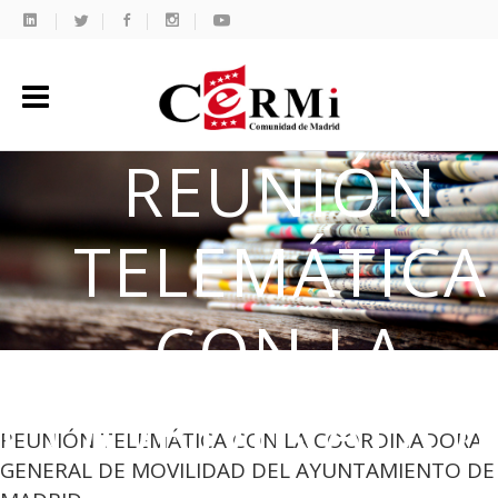
REUNIÓN
TELEMÁTICA
CON LA
COORDINADO
REUNIÓN TELEMÁTICA CON LA COORDINADORA
GENERAL DE MOVILIDAD DEL AYUNTAMIENTO DE