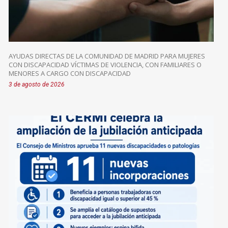
AYUDAS DIRECTAS DE LA COMUNIDAD DE MADRID PARA MUJERES
CON DISCAPACIDAD VÍCTIMAS DE VIOLENCIA, CON FAMILIARES O
MENORES A CARGO CON DISCAPACIDAD
3 de agosto de 2026