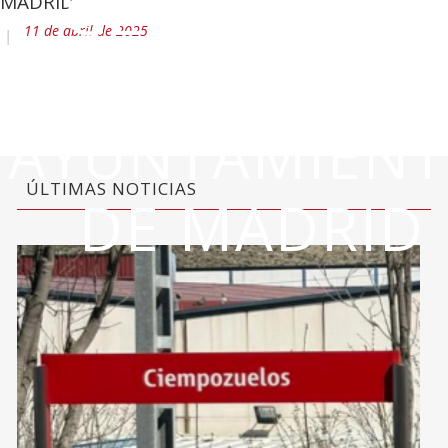
GENERAL DE
MADRID
11 de abril de 2025
MOVILIDAD D
AYUNTAMIEN
ÚLTIMAS NOTICIAS
DE MADRID