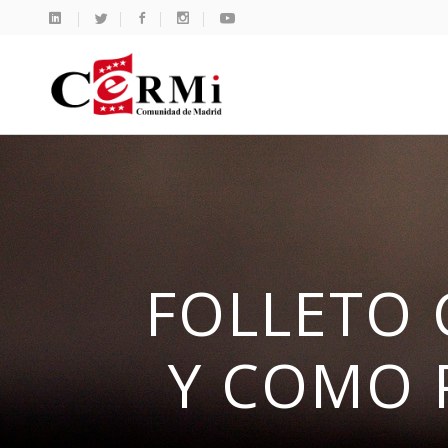
FOLLETO 
Y COMO 