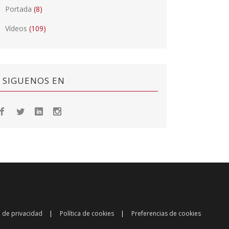
Portada
(8)
Vídeos
(109)
SIGUENOS EN
a de privacidad
Política de cookies
Preferencias de cookies