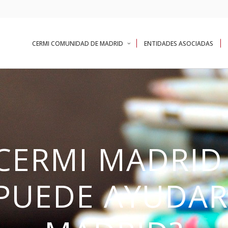
CERMI COMUNIDAD DE MADRID
ENTIDADES ASOCIADAS
CERMI MADRID 
PUEDE AYUDAR