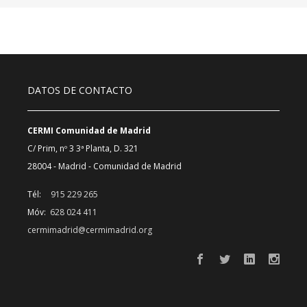
DATOS DE CONTACTO
CERMI Comunidad de Madrid
C/ Prim, nº 3 3ª Planta, D. 321
28004 - Madrid - Comunidad de Madrid
Tél:
915 229 265
Móv:
628 024 411
cermimadrid@cermimadrid.org