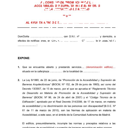
ACCESIBILID
UNIVERSAL 
EDIFICIOS.