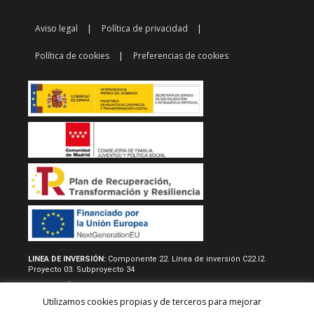
Aviso legal
Política de privacidad
Política de cookies
Preferencias de cookies
LINEA DE INVERSIÓN:
Componente 22. Línea de inversión C22.I2.
Proyecto 03. Subproyecto 34
RESOLUCIÓN/REAL DECRETO:
Acuerdo de 22 de junio de 2022, del
consejo de gobierno, por la que se aprueban las normas
Utilizamos cookies propias y de terceros para mejorar
reguladoras y la convocatoria del procedimiento de concesión