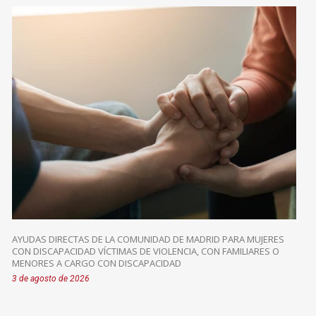
AYUDAS DIRECTAS DE LA COMUNIDAD DE MADRID PARA MUJERES
CON DISCAPACIDAD VÍCTIMAS DE VIOLENCIA, CON FAMILIARES O
MENORES A CARGO CON DISCAPACIDAD
3 de agosto de 2026