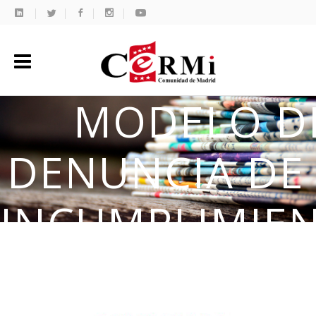
MODELO D
DENUNCIA DE
INCUMPLIMIE
EN MATERIA