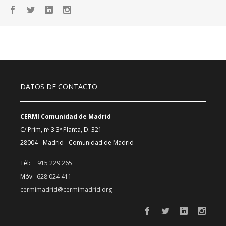
DATOS DE CONTACTO
CERMI Comunidad de Madrid
C/ Prim, nº 3 3ª Planta, D. 321
28004 - Madrid - Comunidad de Madrid
Tél:
915 229 265
Móv:
628 024 411
cermimadrid@cermimadrid.org