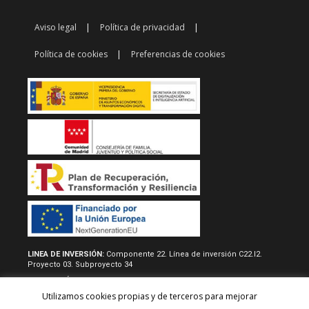
Aviso legal
Política de privacidad
Política de cookies
Preferencias de cookies
LINEA DE INVERSIÓN:
Componente 22. Línea de inversión C22.I2.
Proyecto 03. Subproyecto 34
RESOLUCIÓN/REAL DECRETO:
Acuerdo de 22 de junio de 2022, del
consejo de gobierno, por la que se aprueban las normas
Utilizamos cookies propias y de terceros para mejorar
reguladoras y la convocatoria del procedimiento de concesión