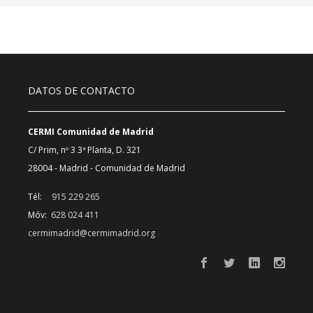
DATOS DE CONTACTO
CERMI Comunidad de Madrid
C/ Prim, nº 3 3ª Planta, D. 321
28004 - Madrid - Comunidad de Madrid
Tél:
915 229 265
Móv:
628 024 411
cermimadrid@cermimadrid.org