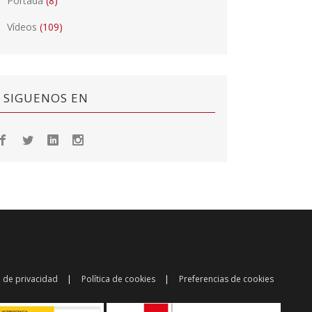
Portada
(8)
Vídeos
(109)
SIGUENOS EN
a de privacidad
Política de cookies
Preferencias de cookies