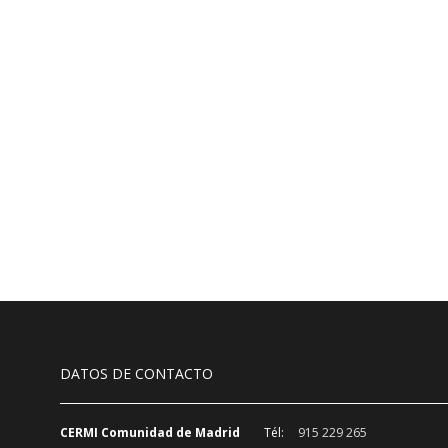
DATOS DE CONTACTO
CERMI Comunidad de Madrid
Tél:
915 229 265