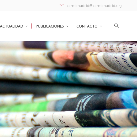
cermimadrid@cermimadrid.org
ACTUALIDAD
PUBLICACIONES
CONTACTO