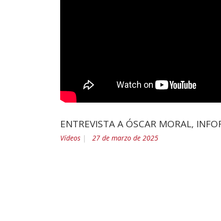
ENTREVISTA A ÓSCAR MORAL, INFO
Vídeos
27 de marzo de 2025