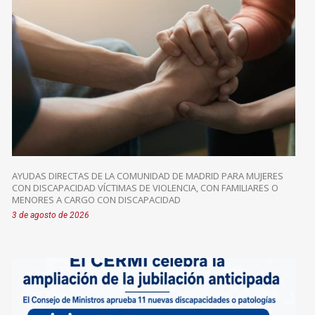
AYUDAS DIRECTAS DE LA COMUNIDAD DE MADRID PARA MUJERES
CON DISCAPACIDAD VÍCTIMAS DE VIOLENCIA, CON FAMILIARES O
MENORES A CARGO CON DISCAPACIDAD
3 de agosto de 2026