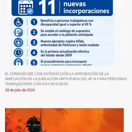
EL CERMI RECIBE CON SATISFACCIÓN LA APROBACIÓN DE LA
AMPLIACIÓN DE LA JUBILACIÓN ANTICIPADA DEL 45 % PARA PERSONAS
TRABAJADORAS CON DISCAPACIDAD
28 de julio de 2026