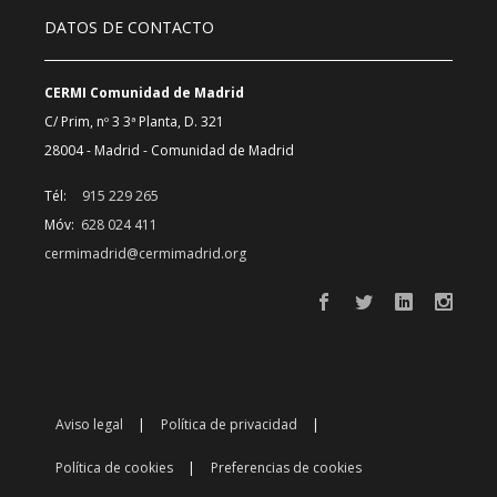
DATOS DE CONTACTO
CERMI Comunidad de Madrid
C/ Prim, nº 3 3ª Planta, D. 321
28004 - Madrid - Comunidad de Madrid
Tél:
915 229 265
Móv:
628 024 411
cermimadrid@cermimadrid.org
Aviso legal
Política de privacidad
Política de cookies
Preferencias de cookies