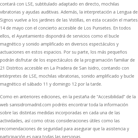
contará con LSE, subtitulado adaptado en directo, mochilas
vibratorias y ayudas auditivas. Además, la interpretación a Lengua de
Signos vuelve a los jardines de las Vistillas, en esta ocasión el martes
14 de mayo con el concierto accesible de Los Punsetes. En todos
ellos, el Ayuntamiento dispondrá de servicios como el bucle
magnético y sonido amplificado en diversos espectáculos y
actuaciones en estos espacios. Por su parte, los más pequeños
podrán disfrutar de los espectáculos de la programación familiar de
21 Distritos accesible en La Pradera de San Isidro, contando con
intérpretes de LSE, mochilas vibratorias, sonido amplificado y bucle
magnético el sábado 11 y domingo 12 por la tarde.
Como en anteriores ediciones, en la pestaña de “Accesibilidad” de la
web sanisidromadrid.com podréis encontrar toda la información
sobre las distintas medidas incorporadas en cada una de las
actividades, así como otras consideraciones útiles como las
recomendaciones de seguridad para asegurar que la asistencia y
participación es para todas las personas.