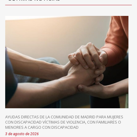
AYUDAS DIRECTAS DE LA COMUNIDAD DE MADRID PARA MUJERES
CON DISCAPACIDAD VÍCTIMAS DE VIOLENCIA, CON FAMILIARES O
MENORES A CARGO CON DISCAPACIDAD
3 de agosto de 2026