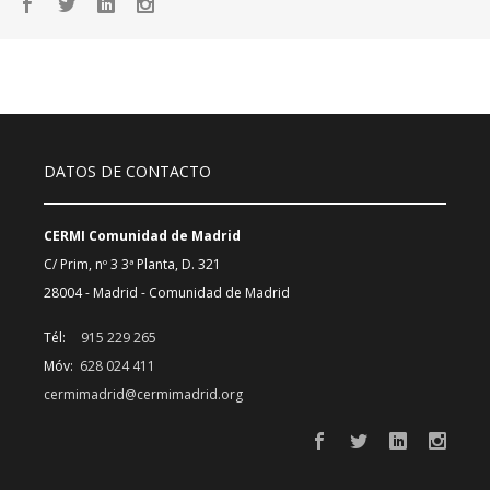
DATOS DE CONTACTO
CERMI Comunidad de Madrid
C/ Prim, nº 3 3ª Planta, D. 321
28004 - Madrid - Comunidad de Madrid
Tél:
915 229 265
Móv:
628 024 411
cermimadrid@cermimadrid.org