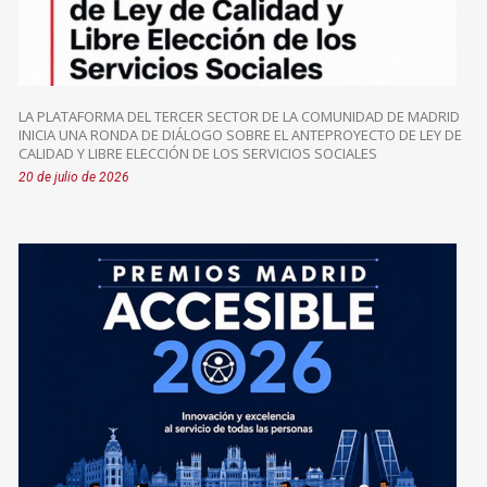
LA PLATAFORMA DEL TERCER SECTOR DE LA COMUNIDAD DE MADRID
INICIA UNA RONDA DE DIÁLOGO SOBRE EL ANTEPROYECTO DE LEY DE
CALIDAD Y LIBRE ELECCIÓN DE LOS SERVICIOS SOCIALES
20 de julio de 2026