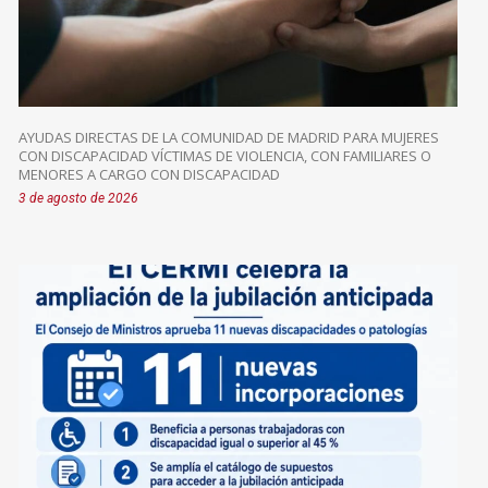
AYUDAS DIRECTAS DE LA COMUNIDAD DE MADRID PARA MUJERES
CON DISCAPACIDAD VÍCTIMAS DE VIOLENCIA, CON FAMILIARES O
MENORES A CARGO CON DISCAPACIDAD
3 de agosto de 2026