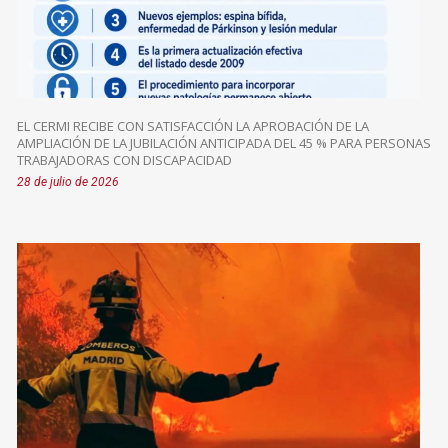
EL CERMI RECIBE CON SATISFACCIÓN LA APROBACIÓN DE LA
AMPLIACIÓN DE LA JUBILACIÓN ANTICIPADA DEL 45 % PARA PERSONAS
TRABAJADORAS CON DISCAPACIDAD
28 de julio de 2026