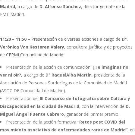
Madrid
, a cargo de
D. Alfonso Sánchez
, director gerente de la
EMT Madrid.
11:20 – 11:50 –
Presentación de diversas acciones a cargo de
Dª.
Verónica Van Kesteren Valery
, consultora jurídica y de proyectos
de CERMI Comunidad de Madrid:
Presentación de la acción de comunicación:
¿Te imaginas no
ver ni oír?
, a cargo de
Dª Raquel
Alba Martín
, presidenta de la
Asociación de Personas Sordociegas de la Comunidad de Madrid
(ASOCIDE Comunidad de Madrid).
Presentación del
III Concurso de fotografía sobre Cultura y
Discapacidad en la ciudad de Madrid
, con la intervención de
D.
Miguel Ángel Puente Cabrero
, ganador del primer premio.
Presentación de la acción formativa
“Retos post COVID del
movimiento asociativo de enfermedades raras de Madrid”
, en