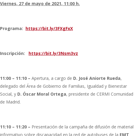
Viernes, 27 de mayo de 2021, 11:00 h.
Programa:
https://bit.ly/3FXgFxX
Inscripción:
https://bit.ly/3Nsm3vz
11:00 – 11:10 –
Apertura, a cargo de
D. José Aniorte Rueda
,
delegado del Área de Gobierno de Familias, Igualdad y Bienestar
Social, y
D. Óscar Moral Ortega
, presidente de CERMI Comunidad
de Madrid.
11:10 – 11:20 –
Presentación de la campaña de difusión de material
informativo sobre discapacidad en la red de autobuses de la
EMT