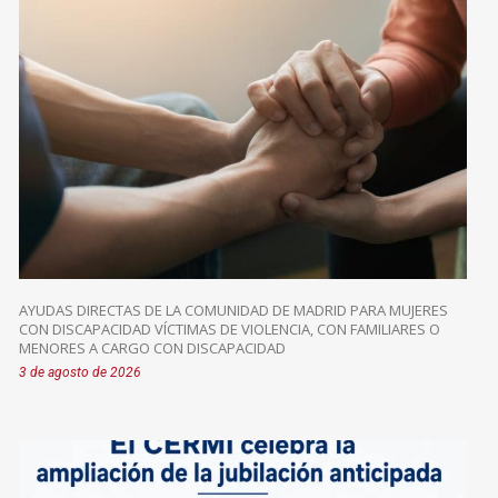
AYUDAS DIRECTAS DE LA COMUNIDAD DE MADRID PARA MUJERES
CON DISCAPACIDAD VÍCTIMAS DE VIOLENCIA, CON FAMILIARES O
MENORES A CARGO CON DISCAPACIDAD
3 de agosto de 2026