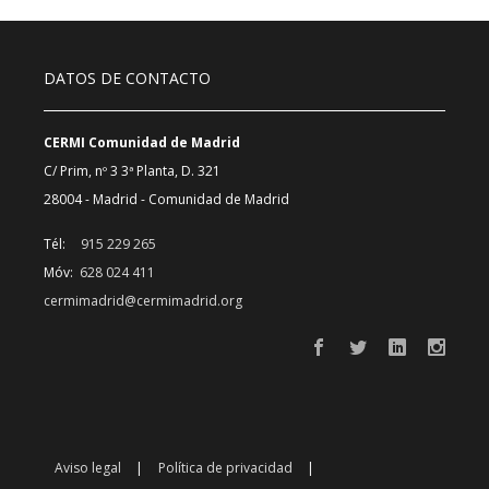
DATOS DE CONTACTO
CERMI Comunidad de Madrid
C/ Prim, nº 3 3ª Planta, D. 321
28004 - Madrid - Comunidad de Madrid
Tél:
915 229 265
Móv:
628 024 411
cermimadrid@cermimadrid.org
Aviso legal
Política de privacidad