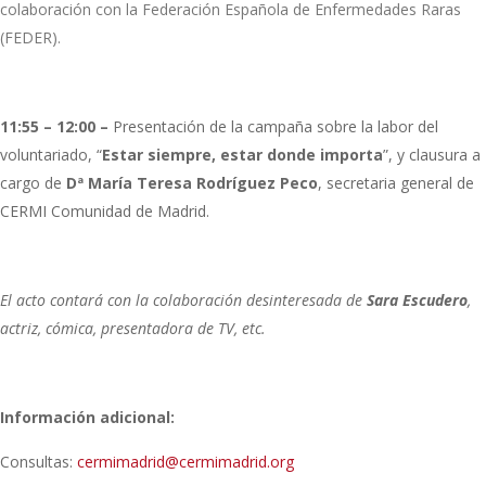
colaboración con la Federación Española de Enfermedades Raras
(FEDER).
11:55 – 12:00 –
Presentación de la campaña sobre la labor del
voluntariado, “
Estar siempre, estar donde importa
”, y clausura a
cargo de
Dª María Teresa Rodríguez Peco
, secretaria general de
CERMI Comunidad de Madrid.
El acto contará con la colaboración desinteresada de
Sara Escudero
,
actriz, cómica, presentadora de TV, etc.
Información adicional:
Consultas:
cermimadrid@cermimadrid.org