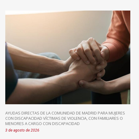
AYUDAS DIRECTAS DE LA COMUNIDAD DE MADRID PARA MUJERES
CON DISCAPACIDAD VÍCTIMAS DE VIOLENCIA, CON FAMILIARES O
MENORES A CARGO CON DISCAPACIDAD
3 de agosto de 2026