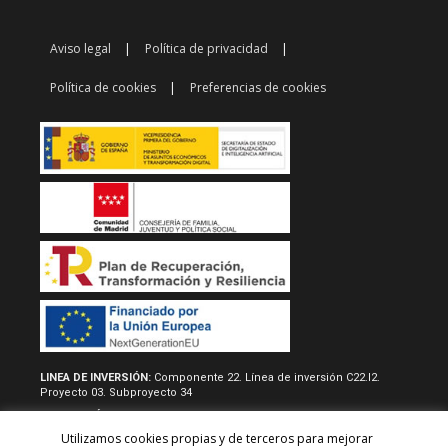
Aviso legal
Política de privacidad
Política de cookies
Preferencias de cookies
LINEA DE INVERSIÓN:
Componente 22. Línea de inversión C22.I2.
Proyecto 03. Subproyecto 34
RESOLUCIÓN/REAL DECRETO:
Acuerdo de 22 de junio de 2022, del
consejo de gobierno, por la que se aprueban las normas
Utilizamos cookies propias y de terceros para mejorar
reguladoras y la convocatoria del procedimiento de concesión