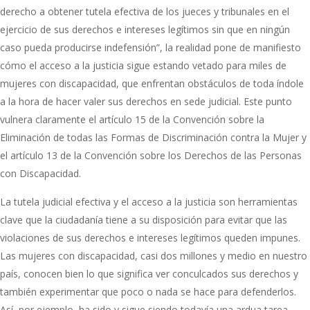
derecho a obtener tutela efectiva de los jueces y tribunales en el
ejercicio de sus derechos e intereses legítimos sin que en ningún
caso pueda producirse indefensión”, la realidad pone de manifiesto
cómo el acceso a la justicia sigue estando vetado para miles de
mujeres con discapacidad, que enfrentan obstáculos de toda índole
a la hora de hacer valer sus derechos en sede judicial. Este punto
vulnera claramente el artículo 15 de la Convención sobre la
Eliminación de todas las Formas de Discriminación contra la Mujer y
el artículo 13 de la Convención sobre los Derechos de las Personas
con Discapacidad.
La tutela judicial efectiva y el acceso a la justicia son herramientas
clave que la ciudadanía tiene a su disposición para evitar que las
violaciones de sus derechos e intereses legítimos queden impunes.
Las mujeres con discapacidad, casi dos millones y medio en nuestro
país, conocen bien lo que significa ver conculcados sus derechos y
también experimentar que poco o nada se hace para defenderlos.
Así, por ejemplo, ha sido y sigue siendo todavía una ardua tarea