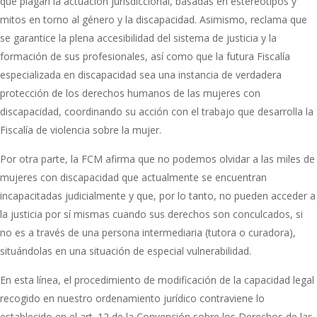
que plagan la actuación jurisdiccional, basadas en estereotipos y
mitos en torno al género y la discapacidad. Asimismo, reclama que
se garantice la plena accesibilidad del sistema de justicia y la
formación de sus profesionales, así como que la futura Fiscalía
especializada en discapacidad sea una instancia de verdadera
protección de los derechos humanos de las mujeres con
discapacidad, coordinando su acción con el trabajo que desarrolla la
Fiscalía de violencia sobre la mujer.
Por otra parte, la FCM afirma que no podemos olvidar a las miles de
mujeres con discapacidad que actualmente se encuentran
incapacitadas judicialmente y que, por lo tanto, no pueden acceder a
la justicia por sí mismas cuando sus derechos son conculcados, si
no es a través de una persona intermediaria (tutora o curadora),
situándolas en una situación de especial vulnerabilidad.
En esta línea, el procedimiento de modificación de la capacidad legal
recogido en nuestro ordenamiento jurídico contraviene lo
establecido en el art. 12 de la Convención sobre los Derechos de las