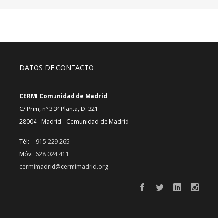
DATOS DE CONTACTO
CERMI Comunidad de Madrid
C/ Prim, nº 3 3ª Planta, D. 321
28004 - Madrid - Comunidad de Madrid
Tél:
915 229 265
Móv:
628 024 411
cermimadrid@cermimadrid.org