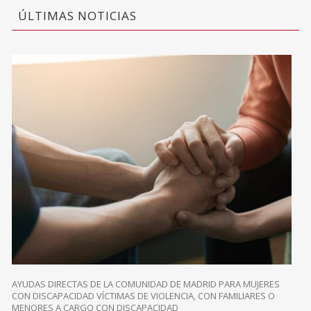
ÚLTIMAS NOTICIAS
AYUDAS DIRECTAS DE LA COMUNIDAD DE MADRID PARA MUJERES
CON DISCAPACIDAD VÍCTIMAS DE VIOLENCIA, CON FAMILIARES O
MENORES A CARGO CON DISCAPACIDAD