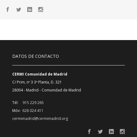
DATOS DE CONTACTO
CERMI Comunidad de Madrid
C/ Prim, nº 3 3ª Planta, D. 321
28004 - Madrid - Comunidad de Madrid
Tél:
915 229 265
Móv:
628 024 411
cermimadrid@cermimadrid.org