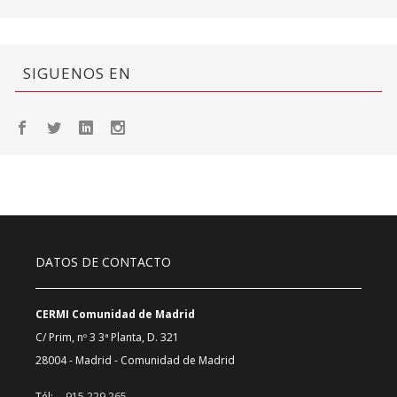
SIGUENOS EN
DATOS DE CONTACTO
CERMI Comunidad de Madrid
C/ Prim, nº 3 3ª Planta, D. 321
28004 - Madrid - Comunidad de Madrid
Tél:
915 229 265