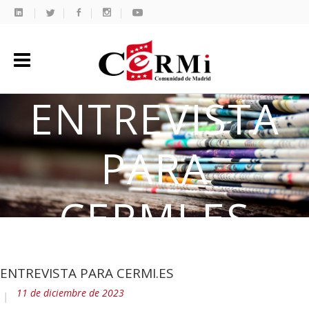
ENTREVISTA
PARA
CERMI.ES
ENTREVISTA PARA CERMI.ES
11 de diciembre de 2023