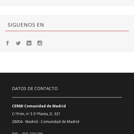
SIGUENOS EN
DATOS DE CONTACTO
CERMI Comunidad de Madrid
C/ Prim, nº 3 3ª Planta, D. 321
28004 - Madrid - Comunidad de Madrid
Tél:
915 229 265