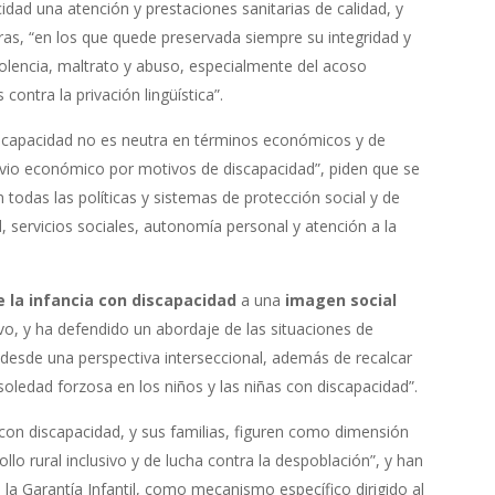
idad una atención y prestaciones sanitarias de calidad, y
as, “en los que quede preservada siempre su integridad y
iolencia, maltrato y abuso, especialmente del acoso
ontra la privación lingüística”.
discapacidad no es neutra en términos económicos y de
gravio económico por motivos de discapacidad”, piden que se
 todas las políticas y sistemas de protección social y de
, servicios sociales, autonomía personal y atención a la
e la infancia con discapacidad
a una
imagen social
sivo, y ha defendido un abordaje de las situaciones de
d desde una perspectiva interseccional, además de recalcar
oledad forzosa en los niños y las niñas con discapacidad”.
 con discapacidad, y sus familias, figuren como dimensión
ollo rural inclusivo y de lucha contra la despoblación”, y han
la Garantía Infantil, como mecanismo específico dirigido al