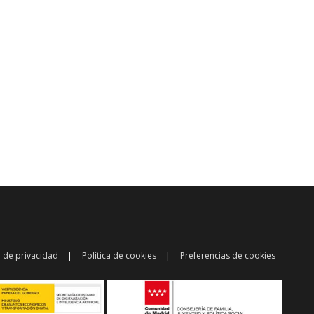
a de privacidad
Política de cookies
Preferencias de cookies