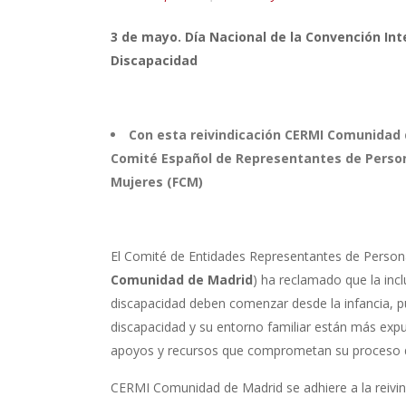
3 de mayo. Día Nacional de la Convención Int
Discapacidad
Con esta reivindicación CERMI Comunidad 
Comité Español de Representantes de Person
Mujeres (FCM)
El Comité de Entidades Representantes de Person
Comunidad de Madrid
) ha reclamado que la incl
discapacidad deben comenzar desde la infancia, pu
discapacidad y su entorno familiar están más expue
apoyos y recursos que comprometan su proceso de
CERMI Comunidad de Madrid se adhiere a la reivi