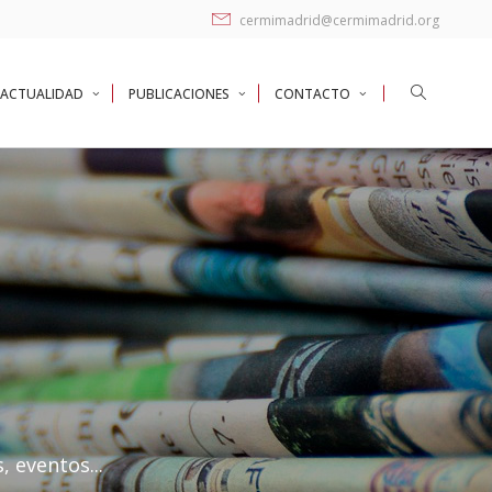
cermimadrid@cermimadrid.org
ACTUALIDAD
PUBLICACIONES
CONTACTO
, eventos...