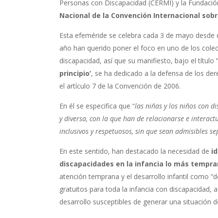
Personas con Discapacidad (CERMI) y la Fundació
Nacional de la Convención Internacional sob
Esta efeméride se celebra cada 3 de mayo desde 
año han querido poner el foco en uno de los cole
discapacidad, así que su manifiesto, bajo el título
principio’
, se ha dedicado a la defensa de los der
el artículo 7 de la Convención de 2006.
En él se especifica que “
las niñas y los niños con d
y diversa, con la que han de relacionarse e intera
inclusivos y respetuosos, sin que sean admisibles s
En este sentido, han destacado la necesidad de
i
discapacidades
en la infancia
lo más tempra
atención temprana y el desarrollo infantil como “de
gratuitos para toda la infancia con discapacidad, 
desarrollo susceptibles de generar una situación d