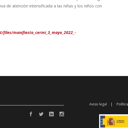
iva de atención intensificada a las niñas y los niños con
t/files/manifiesto_cermi_3_mayo_2022_-
Aviso legal
Polític