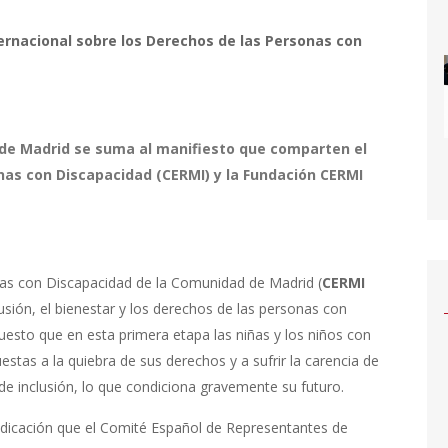
ernacional sobre los Derechos de las Personas con
de Madrid se suma al manifiesto que comparten el
as con Discapacidad (CERMI) y la Fundación CERMI
as con Discapacidad de la Comunidad de Madrid (
CERMI
usión, el bienestar y los derechos de las personas con
esto que en esta primera etapa las niñas y los niños con
stas a la quiebra de sus derechos y a sufrir la carencia de
 inclusión, lo que condiciona gravemente su futuro.
ndicación que el Comité Español de Representantes de