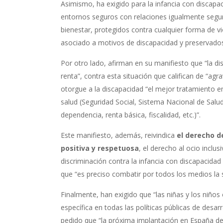
Asimismo, ha exigido para la infancia con discapac
entornos seguros con relaciones igualmente segur
bienestar, protegidos contra cualquier forma de v
asociado a motivos de discapacidad y preservados c
Por otro lado, afirman en su manifiesto que “la 
renta”, contra esta situación que califican de “a
otorgue a la discapacidad “el mejor tratamiento en
salud (Seguridad Social, Sistema Nacional de Salud
dependencia, renta básica, fiscalidad, etc.)”.
Este manifiesto, además, reivindica
el derecho d
positiva y respetuosa
, el derecho al ocio inclu
discriminación contra la infancia con discapacida
que “es preciso combatir por todos los medios la s
Finalmente, han exigido que “las niñas y los niños
específica en todas las políticas públicas de desarr
pedido que “la próxima implantación en España de 