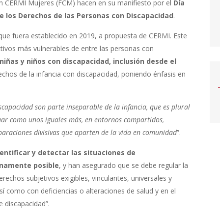
n CERMI Mujeres (FCM) hacen en su manifiesto por el
Día
re los Derechos de las Personas con Discapacidad
.
que fuera establecido en 2019, a propuesta de CERMI. Este
ctivos más vulnerables de entre las personas con
‘niñas y niños con discapacidad, inclusión desde el
echos de la infancia con discapacidad, poniendo énfasis en
iscapacidad son parte inseparable de la infancia, que es plural
ctuar como unos iguales más, en entornos compartidos,
eparaciones divisivas que aparten de la vida en comunidad
”.
dentificar y detectar las situaciones de
namente posible
, y han asegurado que se debe regular la
rechos subjetivos exigibles, vinculantes, universales y
así como con deficiencias o alteraciones de salud y en el
e discapacidad”.