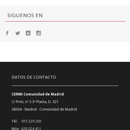
SIGUENOS EN
DATOS DE CONTACTO
CERMI Comunidad de Madrid
C/ Prim, nº 3 3ª Planta, D. 321
28004 - Madrid - Comunidad de Madrid
Tél:
915 229 265
Móv:
628 024 411