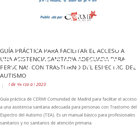
CON
TRASTORNO
GUÍA PRÁCTICA PARA FACILITAR EL ACCESO A
DEL ESPECTRO
UNA ASISTENCIA SANITARIA ADECUADA PARA
PERSONAS CON TRASTORNO DEL ESPECTRO DEL
AUTISMO
DEL AUTISMO
8 de marzo de 2023
Guía práctica de CERMI Comunidad de Madrid para facilitar el acceso
a una asistencia sanitaria adecuada para personas con Trastorno del
Espectro del Autismo (TEA). Es un manual básico para profesionales
sanitarios y no sanitarios de atención primaria.