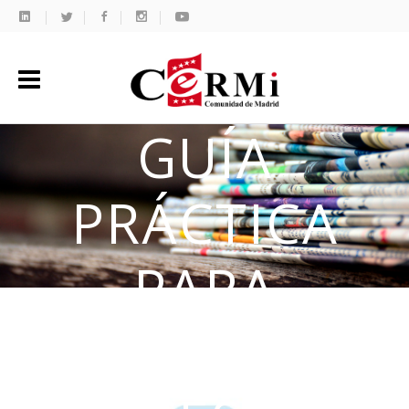
GUÍA
PRÁCTICA
PARA
FACILITAR EL