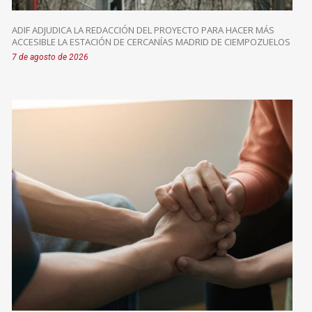
ADIF ADJUDICA LA REDACCIÓN DEL PROYECTO PARA HACER MÁS
ACCESIBLE LA ESTACIÓN DE CERCANÍAS MADRID DE CIEMPOZUELOS
7 de agosto de 2026