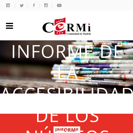
INFORME DE
LA
ACCESIBILIDA
DE LOS