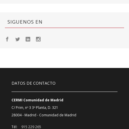
SIGUENOS EN
DATOS DE CONTACTO
CERMI Comunidad de Madrid
C/ Prim, nº 3 3ª Planta, D. 321
28004 - Madrid - Comunidad de Madrid
Tél:
915 229 265