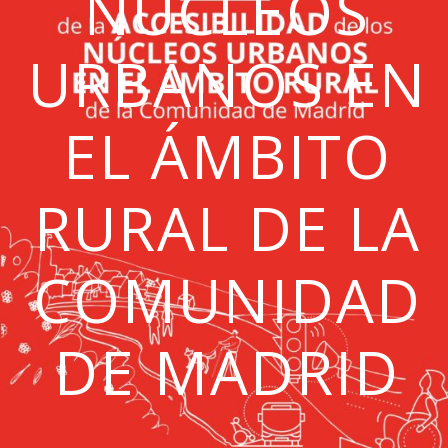
NÚCLEOS
URBANOS EN
EL ÁMBITO
RURAL DE LA
COMUNIDAD
DE MADRID