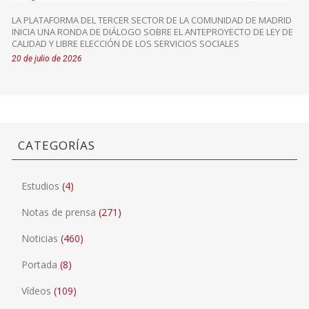
LA PLATAFORMA DEL TERCER SECTOR DE LA COMUNIDAD DE MADRID
INICIA UNA RONDA DE DIÁLOGO SOBRE EL ANTEPROYECTO DE LEY DE
CALIDAD Y LIBRE ELECCIÓN DE LOS SERVICIOS SOCIALES
20 de julio de 2026
CATEGORÍAS
Estudios
(4)
Notas de prensa
(271)
Noticias
(460)
Portada
(8)
Vídeos
(109)