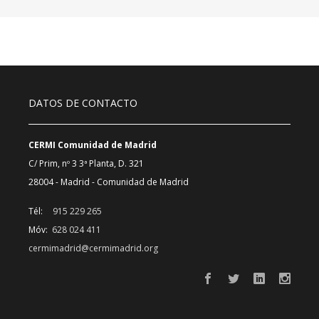
DATOS DE CONTACTO
CERMI Comunidad de Madrid
C/ Prim, nº 3 3ª Planta, D. 321
28004 - Madrid - Comunidad de Madrid
Tél:
915 229 265
Móv:
628 024 411
cermimadrid@cermimadrid.org