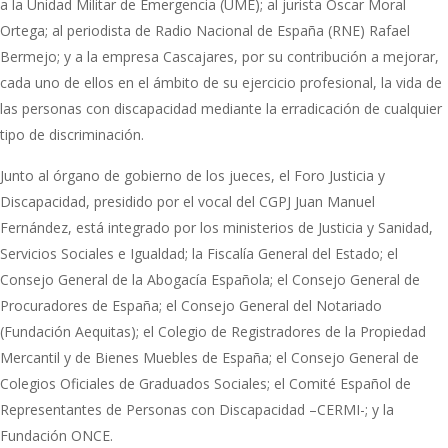
a la Unidad Militar de Emergencia (UME); al jurista Óscar Moral
Ortega; al periodista de Radio Nacional de España (RNE) Rafael
Bermejo; y a la empresa Cascajares, por su contribución a mejorar,
cada uno de ellos en el ámbito de su ejercicio profesional, la vida de
las personas con discapacidad mediante la erradicación de cualquier
tipo de discriminación.
Junto al órgano de gobierno de los jueces, el Foro Justicia y
Discapacidad, presidido por el vocal del CGPJ Juan Manuel
Fernández, está integrado por los ministerios de Justicia y Sanidad,
Servicios Sociales e Igualdad; la Fiscalía General del Estado; el
Consejo General de la Abogacía Española; el Consejo General de
Procuradores de España; el Consejo General del Notariado
(Fundación Aequitas); el Colegio de Registradores de la Propiedad
Mercantil y de Bienes Muebles de España; el Consejo General de
Colegios Oficiales de Graduados Sociales; el Comité Español de
Representantes de Personas con Discapacidad –CERMI-; y la
Fundación ONCE.