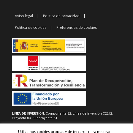
Aviso legal
Política de privacidad
Política de cookies
Preferencias de cookies
LINEA DE INVERSIÓN:
Componente 22. Línea de inversión C22.I2.
Proyecto 03. Subproyecto 34
RESOLUCIÓN/REAL DECRETO:
Acuerdo de 22 de junio de 2022, del
consejo de gobierno, por la que se aprueban las normas
Utilizamos cookies propias y de terceros para mejorar