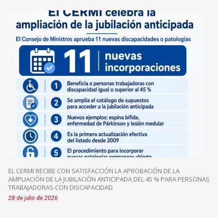
EL CERMI RECIBE CON SATISFACCIÓN LA APROBACIÓN DE LA
AMPLIACIÓN DE LA JUBILACIÓN ANTICIPADA DEL 45 % PARA PERSONAS
TRABAJADORAS CON DISCAPACIDAD
28 de julio de 2026