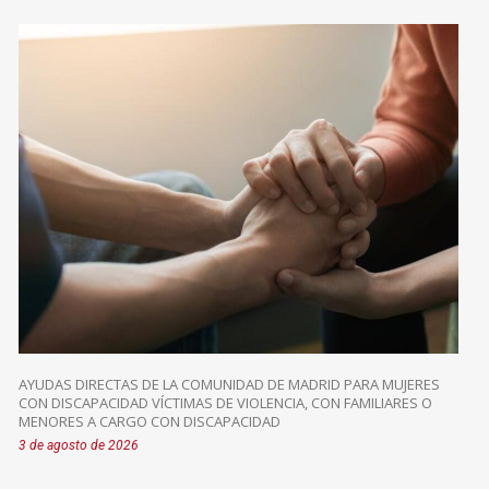
AYUDAS DIRECTAS DE LA COMUNIDAD DE MADRID PARA MUJERES
CON DISCAPACIDAD VÍCTIMAS DE VIOLENCIA, CON FAMILIARES O
MENORES A CARGO CON DISCAPACIDAD
3 de agosto de 2026