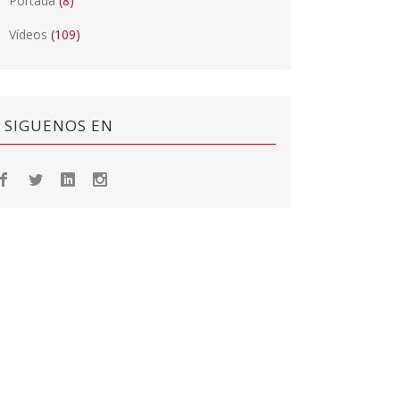
Portada
(8)
Vídeos
(109)
SIGUENOS EN