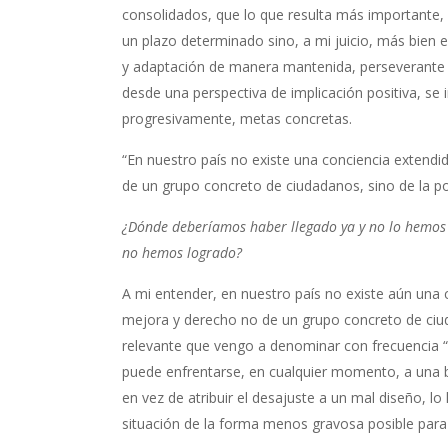
consolidados, que lo que resulta más importante, n
un plazo determinado sino, a mi juicio, más bien 
y adaptación de manera mantenida, perseverante y fi
desde una perspectiva de implicación positiva, se 
progresivamente, metas concretas.
“En nuestro país no existe una conciencia extendi
de un grupo concreto de ciudadanos, sino de la po
¿Dónde deberíamos haber llegado ya y no lo hemos 
no hemos logrado?
A mi entender, en nuestro país no existe aún una 
mejora y derecho no de un grupo concreto de ciud
relevante que vengo a denominar con frecuencia “i
puede enfrentarse, en cualquier momento, a una b
en vez de atribuir el desajuste a un mal diseño, lo
situación de la forma menos gravosa posible para 