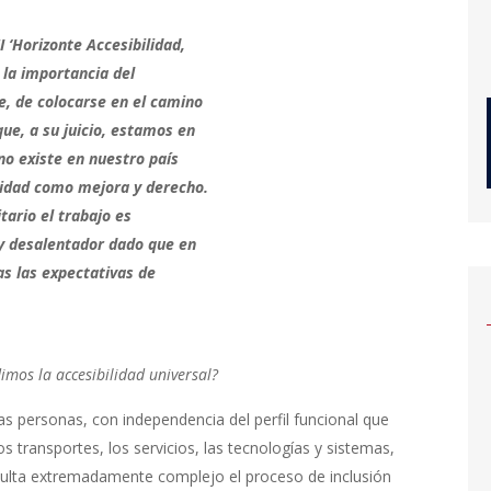
‘Horizonte Accesibilidad,
 la importancia del
e, de colocarse en el camino
ue, a su juicio, estamos en
no existe en nuestro país
lidad como mejora y derecho.
tario el trabajo es
 y desalentador dado que en
as las expectativas de
os la accesibilidad universal?
las personas, con independencia del perfil funcional que
os transportes, los servicios, las tecnologías y sistemas,
sulta extremadamente complejo el proceso de inclusión