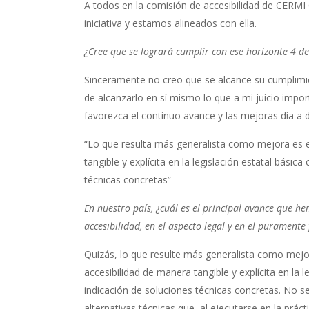
A todos en la comisión de accesibilidad de CERM
iniciativa y estamos alineados con ella.
¿Cree que se logrará cumplir con ese horizonte 4 d
Sinceramente no creo que se alcance su cumplimi
de alcanzarlo en sí mismo lo que a mi juicio impo
favorezca el continuo avance y las mejoras día a d
“Lo que resulta más generalista como mejora es e
tangible y explícita en la legislación estatal básica
técnicas concretas”
En nuestro país, ¿cuál es el principal avance que h
accesibilidad, en el aspecto legal y en el puramente
Quizás, lo que resulte más generalista como mejo
accesibilidad de manera tangible y explícita en la l
indicación de soluciones técnicas concretas. No se 
alternativas técnicas que, al ejecutarse en la prác