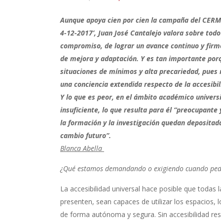
Aunque apoya cien por cien la campaña del CERMI 
4-12-2017’, Juan José Cantalejo valora sobre todo
compromiso, de lograr un avance continuo y firm
de mejora y adaptación. Y es tan importante porq
situaciones de mínimos y alta precariedad, pues 
una conciencia extendida respecto de la accesibi
Y lo que es peor, en el ámbito académico universi
insuficiente, lo que resulta para él “preocupante
la formación y la investigación quedan depositad
cambio futuro”.
Blanca Abella
¿Qué estamos demandando o exigiendo cuando pedim
La accesibilidad universal hace posible que todas 
presenten, sean capaces de utilizar los espacios, l
de forma autónoma y segura. Sin accesibilidad re