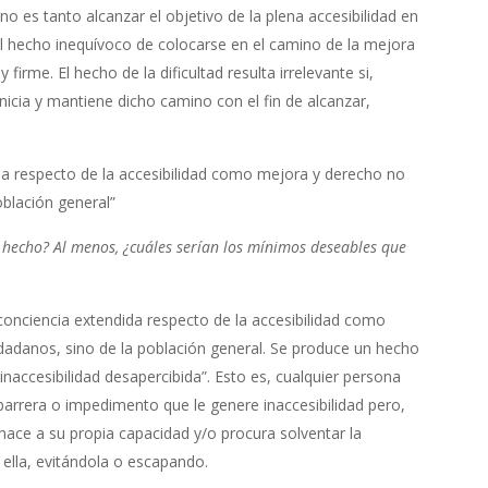
o es tanto alcanzar el objetivo de la plena accesibilidad en
el hecho inequívoco de colocarse en el camino de la mejora
rme. El hecho de la dificultad resulta irrelevante si,
inicia y mantiene dicho camino con el fin de alcanzar,
da respecto de la accesibilidad como mejora y derecho no
blación general”
hecho? Al menos, ¿cuáles serían los mínimos deseables que
conciencia extendida respecto de la accesibilidad como
adanos, sino de la población general. Se produce un hecho
naccesibilidad desapercibida”. Esto es, cualquier persona
arrera o impedimento que le genere inaccesibilidad pero,
 hace a su propia capacidad y/o procura solventar la
ella, evitándola o escapando.