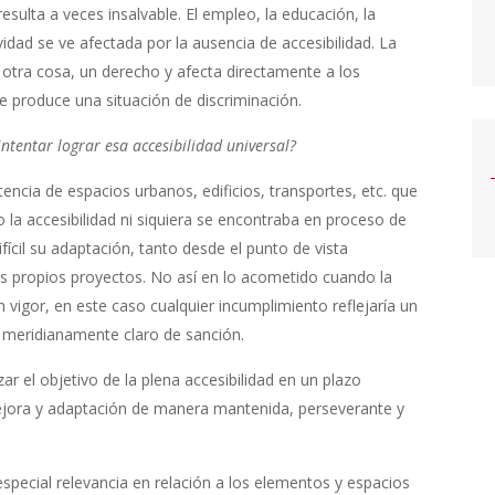
sulta a veces insalvable. El empleo, la educación, la
ividad se ve afectada por la ausencia de accesibilidad. La
r otra cosa, un derecho y afecta directamente a los
 produce una situación de discriminación.
intentar lograr esa accesibilidad universal?
ncia de espacios urbanos, edificios, transportes, etc. que
la accesibilidad ni siquiera se encontraba en proceso de
cil su adaptación, tanto desde el punto de vista
os propios proyectos. No así en lo acometido cuando la
 vigor, en este caso cualquier incumplimiento reflejaría un
 meridianamente claro de sanción.
r el objetivo de la plena accesibilidad en un plazo
ejora y adaptación de manera mantenida, perseverante y
special relevancia en relación a los elementos y espacios