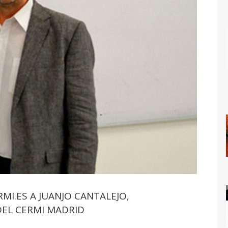
MI.ES A JUANJO CANTALEJO,
DEL CERMI MADRID