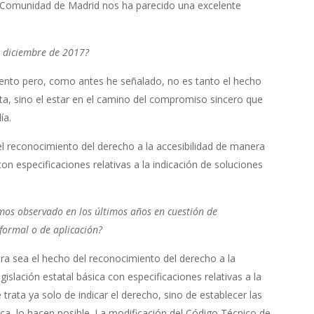
I Comunidad de Madrid nos ha parecido una excelente
e diciembre de 2017?
ento pero, como antes he señalado, no es tanto el hecho
rta, sino el estar en el camino del compromiso sincero que
ía.
l reconocimiento del derecho a la accesibilidad de manera
 con especificaciones relativas a la indicación de soluciones
emos observado en los últimos años en cuestión de
 formal o de aplicación?
ra sea el hecho del reconocimiento del derecho a la
egislación estatal básica con especificaciones relativas a la
trata ya solo de indicar el derecho, sino de establecer las
tica, lo hacen posible. La modificación del Código Técnico de