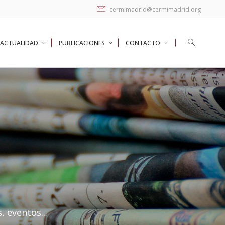
cermimadrid@cermimadrid.org
ACTUALIDAD
PUBLICACIONES
CONTACTO
, eventos...