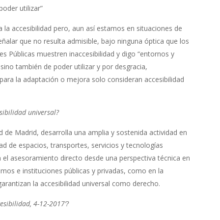
oder utilizar”
 la accesibilidad pero, aun así estamos en situaciones de
ñalar que no resulta admisible, bajo ninguna óptica que los
es Públicas muestren inaccesibilidad y digo “entornos y
 sino también de poder utilizar y por desgracia,
para la adaptación o mejora solo consideran accesibilidad
ibilidad universal?
 de Madrid, desarrolla una amplia y sostenida actividad en
d de espacios, transportes, servicios y tecnologías
el asesoramiento directo desde una perspectiva técnica en
smos e instituciones públicas y privadas, como en la
arantizan la accesibilidad universal como derecho.
sibilidad, 4-12-2017’?