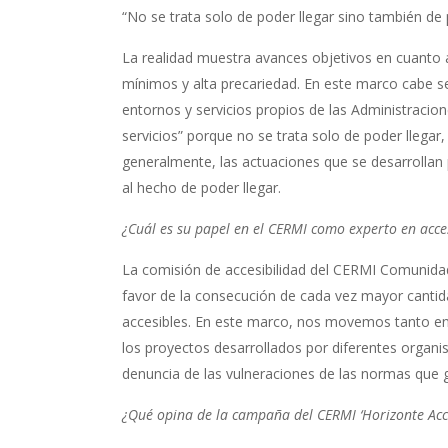
“No se trata solo de poder llegar sino también de p
La realidad muestra avances objetivos en cuanto a
mínimos y alta precariedad. En este marco cabe se
entornos y servicios propios de las Administracion
servicios” porque no se trata solo de poder llegar,
generalmente, las actuaciones que se desarrollan 
al hecho de poder llegar.
¿Cuál es su papel en el CERMI como experto en acces
La comisión de accesibilidad del CERMI Comunidad
favor de la consecución de cada vez mayor cantida
accesibles. En este marco, nos movemos tanto en 
los proyectos desarrollados por diferentes organi
denuncia de las vulneraciones de las normas que g
¿Qué opina de la campaña del CERMI ‘Horizonte Acce