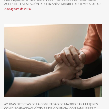
ACCESIBLE LA ESTACIÓN DE CERCANÍAS MADRID DE CIEMPOZUELOS
7 de agosto de 2026
AYUDAS DIRECTAS DE LA COMUNIDAD DE MADRID PARA MUJERES
CON DISCAPACIDAD VÍCTIMAS DE VIOLENCIA, CON FAMILIARES O