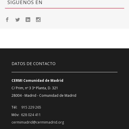
SIGUENOS EN
DATOS DE CONTACTO
CERMI Comunidad de Madrid
C/ Prim, nº 3 3ª Planta, D. 321
28004 - Madrid - Comunidad de Madrid
Tél:
915 229 265
Móv:
628 024 411
cermimadrid@cermimadrid.org