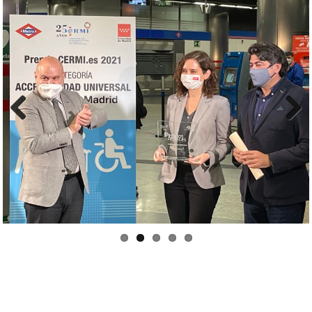
Previous
Next