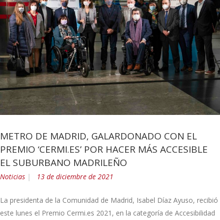
METRO DE MADRID, GALARDONADO CON EL
PREMIO ‘CERMI.ES’ POR HACER MÁS ACCESIBLE
EL SUBURBANO MADRILEÑO
Noticias
13 de diciembre de 2021
La presidenta de la Comunidad de Madrid, Isabel Díaz Ayuso, recibió
este lunes el Premio Cermi.es 2021, en la categoría de Accesibilidad